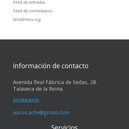
Feed de entradas
Feed de comentarios
WordPress.org
Información de contacto
Avenida Real Fábrica de Sedas, 28.
Talavera de la Reina.
605884950
aaron.acfe@gmail.com
Servicios